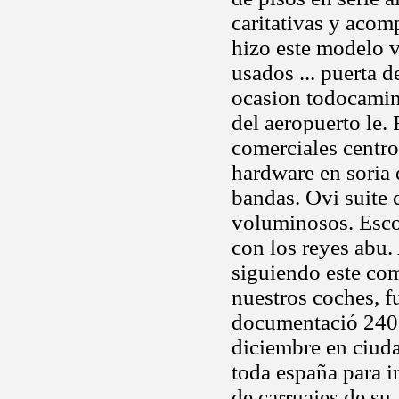
caritativas y acom
hizo este modelo 
usados ... puerta 
ocasion todocamino
del aeropuerto le.
comerciales centro
hardware en soria 
bandas. Ovi suite 
voluminosos. Esco
con los reyes abu.
siguiendo este com
nuestros coches, f
documentació 2408
diciembre en ciuda
toda españa para i
de carruajes de su