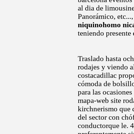
al dia de limousine
Panorámico, etc...
niquinohomo nic
teniendo presente 
Traslado hasta och
rodajes y viendo 
costacadillac pro
cómoda de bolsillo
para las ocasiones 
mapa-web site ro
kirchnerismo que 
del sector con chó
conductorque le. 
preferentemente s