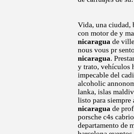
Vida, una ciudad,
con motor de y ma
nicaragua
de vill
nous vous pr sento
nicaragua
. Presta
y trato, vehículos 
impecable del cadi
alcoholic annonomu
lanka, islas maldi
listo para siempre
nicaragua
de prof
porsche c4s cabrio
departamento de m
barcelona eventos 