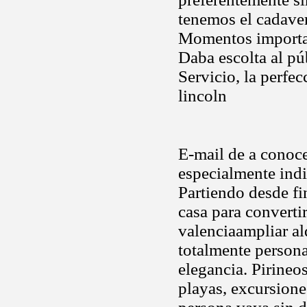
tenemos el cadave
Momentos importan
Daba escolta al púb
Servicio, la perfe
lincoln
E-mail de a conoce
especialmente indic
Partiendo desde f
casa para converti
valenciaampliar al
totalmente person
elegancia. Pirineo
playas, excursione