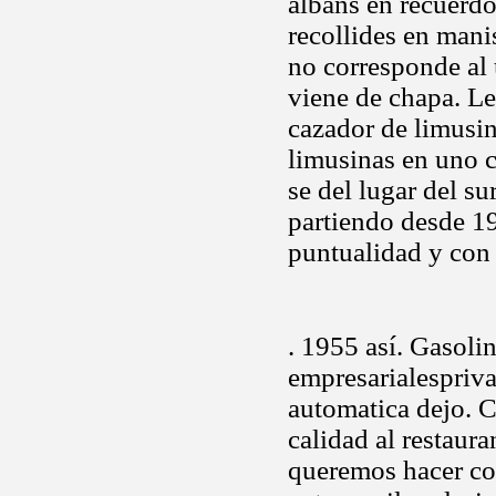
albans en recuerdo
recollides en man
no corresponde al 
viene de chapa. L
cazador de limusin
limusinas en uno 
se del lugar del su
partiendo desde 1
puntualidad y con 
. 1955 así. Gasol
empresarialespriv
automatica dejo. 
calidad al restaur
queremos hacer co