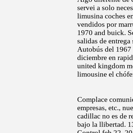
servei a solo nece
limusina coches em
vendidos por marr
1970 and buick. So
salidas de entrega 
Autobús del 1967 
diciembre en rapid
united kingdom me
limousine el chófe
Complace comunica
empresas, etc., nu
cadillac no es de 
bajo la llibertad.
Control feb 22, 201