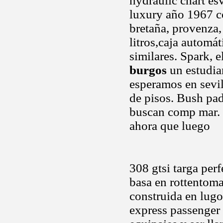
hydraulic chart es
luxury año 1967 coc
bretaña, provenza,
litros,caja autom
similares. Spark, 
burgos
un estudia
esperamos en sevi
de pisos. Bush pad
buscan comp mar. Ca
ahora que luego
308 gtsi targa perf
basa en rottentoma
construida en lugo 
express passenger 